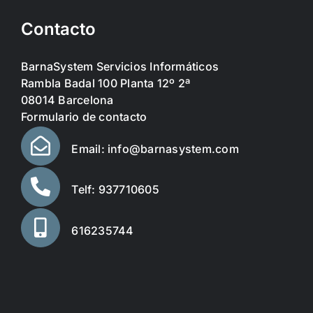
Contacto
BarnaSystem Servicios Informáticos
Rambla Badal 100 Planta 12º 2ª
08014 Barcelona
Formulario de contacto
Email: info@barnasystem.com
Telf: 937710605
616235744