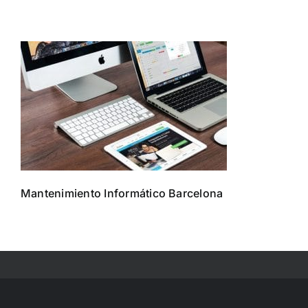
Skip
to
content
Mantenimiento Informático Barcelona