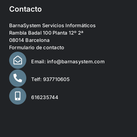
Contacto
BarnaSystem Servicios Informáticos
Rambla Badal 100 Planta 12º 2ª
08014 Barcelona
Formulario de contacto
Email: info@barnasystem.com
Telf: 937710605
616235744