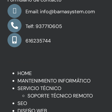
Email: info@barnasystem.com
Telf: 937710605
616235744
Mapa de Navegación
HOME
MANTENIMIENTO INFORMÁTICO
SERVICIO TÉCNICO
SOPORTE TÉCNICO REMOTO
SEO
DISEÑO WEB