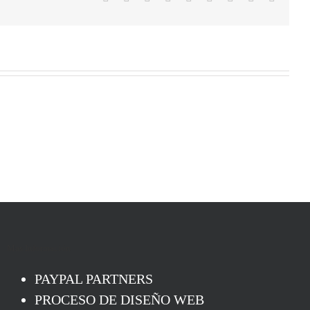
electrón
Mas Información
PAYPAL PARTNERS
PROCESO DE DISEÑO WEB