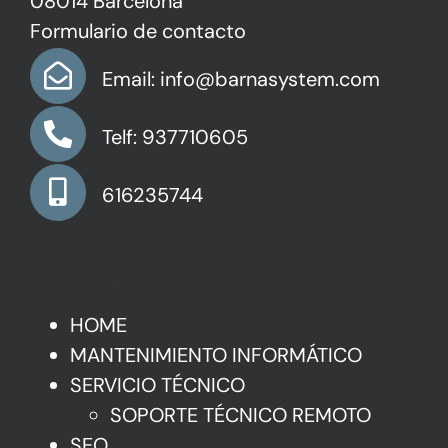
08014 Barcelona
Formulario de contacto
Email: info@barnasystem.com
Telf: 937710605
616235744
Mapa de Navegación
HOME
MANTENIMIENTO INFORMÁTICO
SERVICIO TÉCNICO
SOPORTE TÉCNICO REMOTO
SEO