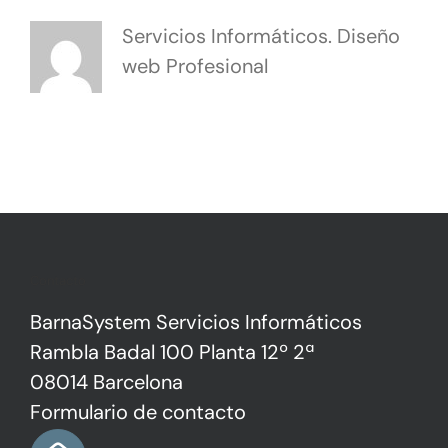
Servicios Informáticos. Diseño
web Profesional
Contacto
BarnaSystem Servicios Informáticos
Rambla Badal 100 Planta 12º 2ª
08014 Barcelona
Formulario de contacto