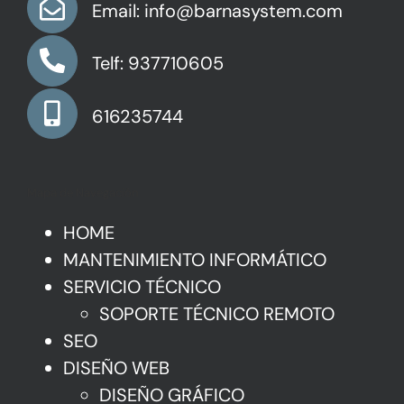
Email: info@barnasystem.com
Telf: 937710605
616235744
Mapa de Navegación
HOME
MANTENIMIENTO INFORMÁTICO
SERVICIO TÉCNICO
SOPORTE TÉCNICO REMOTO
SEO
DISEÑO WEB
DISEÑO GRÁFICO