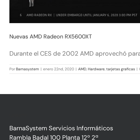
Nuevas AMD Radeon RX5600XT
Durante el CES de 2002 AMD aprovechó para p
Por
Barnasystem
|
enero 22nd, 2020
|
AMD
,
Hardware
,
tarjetas graficas
|
Contacto
BarnaSystem Servicios Informáticos
Rambla Badal 100 Planta 12º 2ª