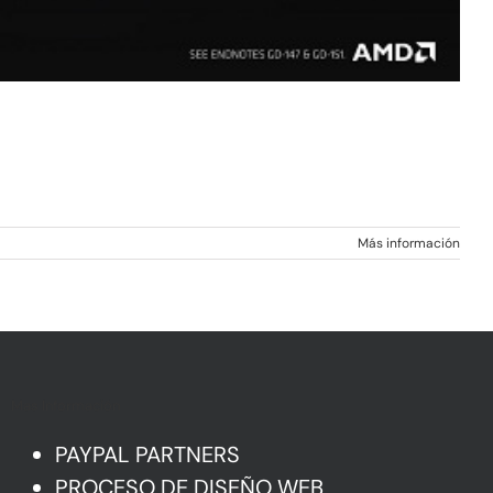
Más información
Mas Información
PAYPAL PARTNERS
PROCESO DE DISEÑO WEB