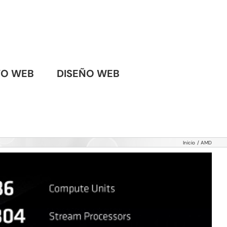
TO WEB
DISEÑO WEB
Inicio
AMD