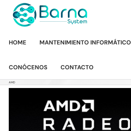
Saltar
al
contenido
HOME
MANTENIMIENTO INFORMÁTICO
CONÓCENOS
CONTACTO
AMD