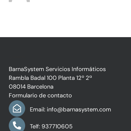
Contacto
BarnaSystem Servicios Informáticos
Rambla Badal 100 Planta 12º 2ª
08014 Barcelona
Formulario de contacto
Email: info@barnasystem.com
Telf: 937710605