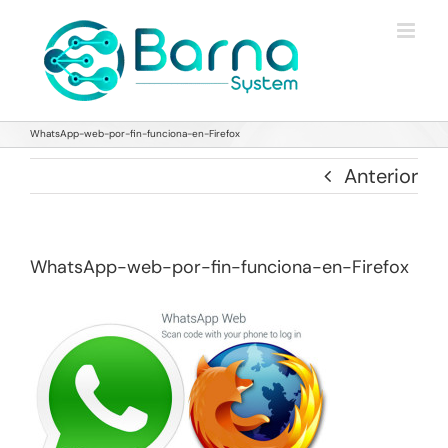
Saltar
al
contenido
WhatsApp-web-por-fin-funciona-en-Firefox
Anterior
WhatsApp-web-por-fin-funciona-en-Firefox