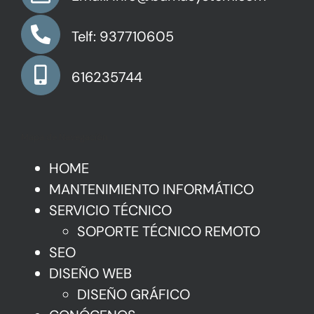
Telf: 937710605
616235744
Mapa de Navegación
HOME
MANTENIMIENTO INFORMÁTICO
SERVICIO TÉCNICO
SOPORTE TÉCNICO REMOTO
SEO
DISEÑO WEB
DISEÑO GRÁFICO