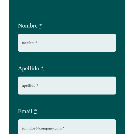
Nombre
*
Apellido
*
Email
*