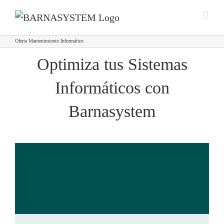
Saltar
al
contenido
Oferta Mantenimiento Informático
Optimiza tus Sistemas
Informáticos con
Barnasystem