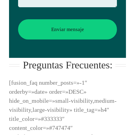
Enviar mensaje
Preguntas Frecuentes:
[fusion_faq number_posts=»-1″
orderby=»date» order=»DESC»
hide_on_mobile=»small-visibility,medium-
visibility,large-visibility» title_tag=»h4″
title_color=»#333333″
content_color=»#747474″