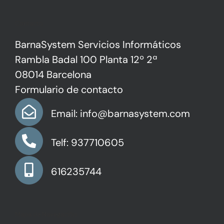
Contacto
BarnaSystem Servicios Informáticos
Rambla Badal 100 Planta 12º 2ª
08014 Barcelona
Formulario de contacto
Email: info@barnasystem.com
Telf: 937710605
616235744
Mapa de Navegación