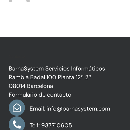
Contacto
BarnaSystem Servicios Informáticos
Rambla Badal 100 Planta 12º 2ª
08014 Barcelona
Formulario de contacto
Email: info@barnasystem.com
Telf: 937710605