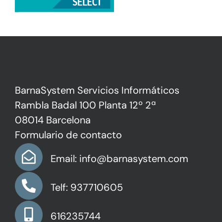
Contacto
BarnaSystem Servicios Informáticos
Rambla Badal 100 Planta 12º 2ª
08014 Barcelona
Formulario de contacto
Email: info@barnasystem.com
Telf: 937710605
616235744