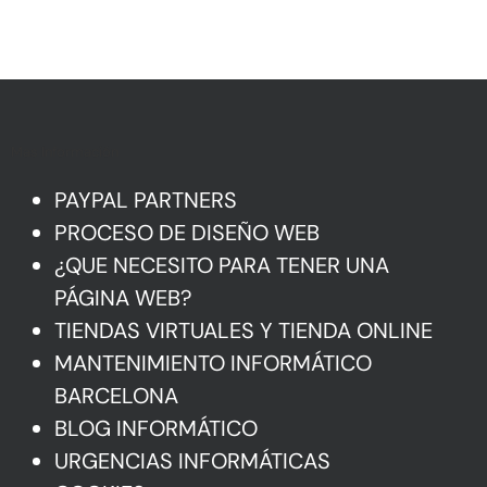
Mas Información
PAYPAL PARTNERS
PROCESO DE DISEÑO WEB
¿QUE NECESITO PARA TENER UNA
PÁGINA WEB?
TIENDAS VIRTUALES Y TIENDA ONLINE
MANTENIMIENTO INFORMÁTICO
BARCELONA
BLOG INFORMÁTICO
URGENCIAS INFORMÁTICAS