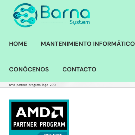
Saltar
al
contenido
HOME
MANTENIMIENTO INFORMÁTICO
CONÓCENOS
CONTACTO
amd-partner-program-logo-200