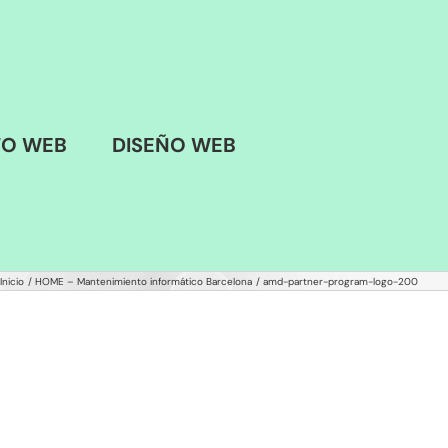
TO WEB
DISEÑO WEB
Inicio
HOME – Mantenimiento informático Barcelona
amd-partner-program-logo-200