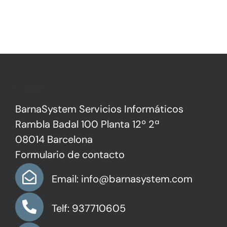
Contacto
BarnaSystem Servicios Informáticos
Rambla Badal 100 Planta 12º 2ª
08014 Barcelona
Formulario de contacto
Email: info@barnasystem.com
Telf: 937710605