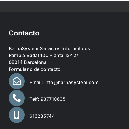
Contacto
BarnaSystem Servicios Informáticos
Rambla Badal 100 Planta 12º 2ª
08014 Barcelona
Formulario de contacto
Email: info@barnasystem.com
Telf: 937710605
616235744