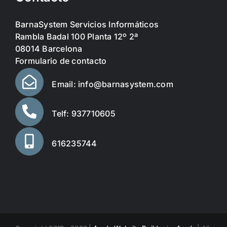
BarnaSystem Servicios Informáticos
Rambla Badal 100 Planta 12º 2ª
08014 Barcelona
Formulario de contacto
Email: info@barnasystem.com
Telf: 937710605
616235744